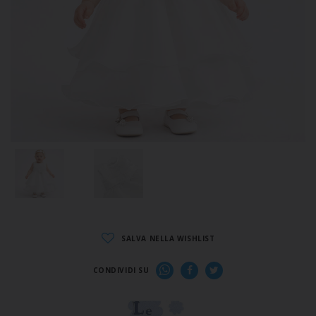
SALVA NELLA WISHLIST
CONDIVIDI SU