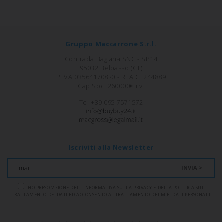
Gruppo Maccarrone S.r.l.
Contrada Bagiana SNC - SP14
95032 Belpasso (CT)
P.IVA 03564170870 - REA CT244889
Cap.Soc. 260000€ i.v.
Tel +39 095 7571572
Iscriviti alla Newsletter
INVIA >
HO PRESO VISIONE DELL'
INFORMATIVA SULLA PRIVACY
E DELLA
POLITICA SUL
TRATTAMENTO DEI DATI
ED ACCONSENTO AL TRATTAMENTO DEI MIEI DATI PERSONALI