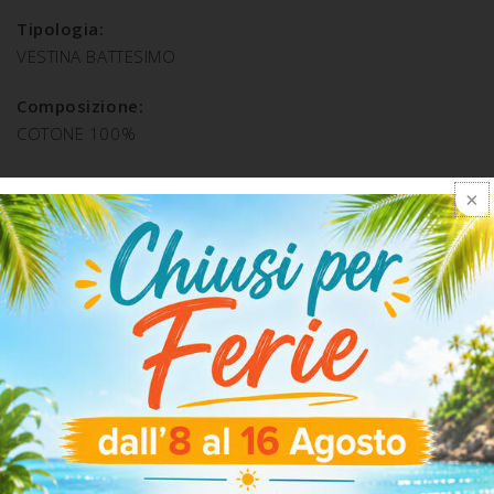
Tipologia:
VESTINA BATTESIMO
Composizione:
COTONE 100%
SPEDIZIONE E RESO
ARTICOLI CORRELATI