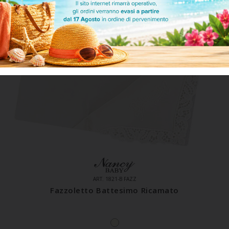
ART. 1821-B FAZZ
Fazzoletto Battesimo Ricamato