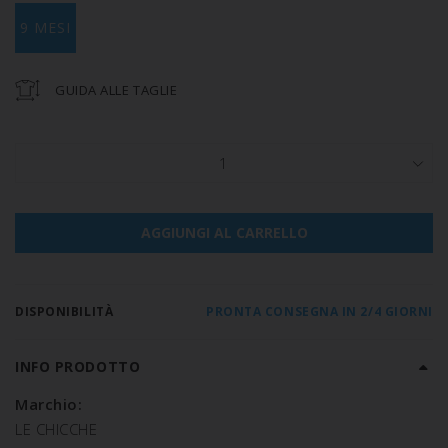
9 MESI
GUIDA ALLE TAGLIE
1
AGGIUNGI AL CARRELLO
DISPONIBILITÀ
PRONTA CONSEGNA IN 2/4 GIORNI
INFO PRODOTTO
Marchio:
LE CHICCHE