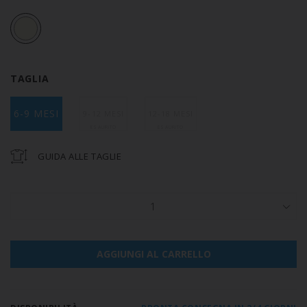
TAGLIA
6-9 MESI
9-12 MESI
12-18 MESI
GUIDA ALLE TAGLIE
1
AGGIUNGI AL CARRELLO