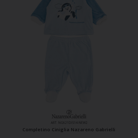
ART. NG621DIS14-NEW2
Completino Ciniglia Nazareno Gabrielli