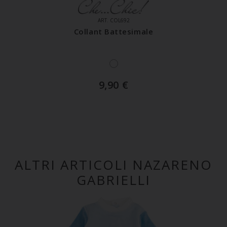
ART. COL692
Collant Battesimale
9,90
€
ALTRI ARTICOLI NAZARENO
GABRIELLI