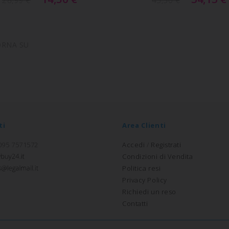
ORNA SU
ti
Area Clienti
 095 7571572
Accedi
/
Registrati
Condizioni di Vendita
Politica resi
Privacy Policy
Richiedi un reso
Contatti