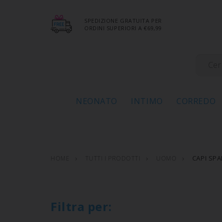
SPEDIZIONE GRATUITA PER
ORDINI SUPERIORI A €69,99
NEONATO
INTIMO
CORREDO
CAPI SP
HOME
TUTTI I PRODOTTI
UOMO
Filtra per: