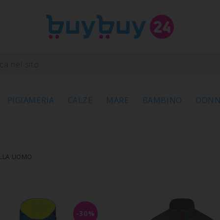
PIGIAMERIA
CALZE
MARE
BAMBINO
DON
ALLA UOMO
-30%