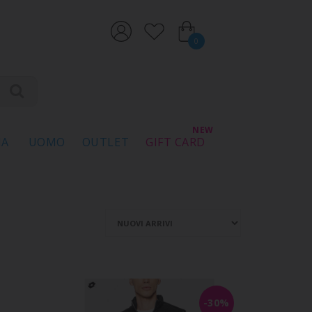
0
NA
UOMO
OUTLET
GIFT CARD
-30%