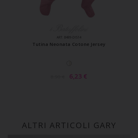
ART. B489-DIS14
Tutina Neonata Cotone Jersey
6,23
€
8,90
€
ALTRI ARTICOLI GARY