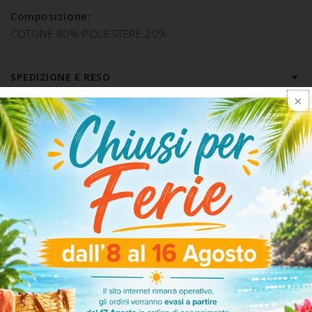
Composizione:
COTONE 80% POLIESTERE 20%
SPEDIZIONE E RESO
ARTICOLI CORRELATI
-30%