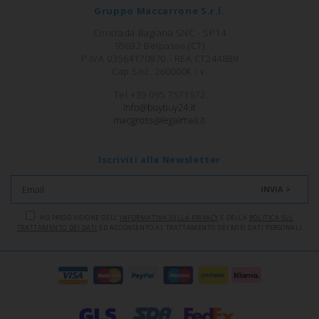
Gruppo Maccarrone S.r.l.
Contrada Bagiana SNC - SP14
95032 Belpasso (CT)
P.IVA 03564170870 - REA CT244889
Cap.Soc. 260000€ i.v.
Tel +39 095 7571572
Iscriviti alla Newsletter
INVIA >
HO PRESO VISIONE DELL'
INFORMATIVA SULLA PRIVACY
E DELLA
POLITICA SUL
TRATTAMENTO DEI DATI
ED ACCONSENTO AL TRATTAMENTO DEI MIEI DATI PERSONALI