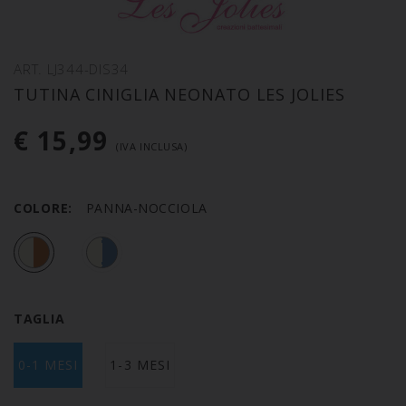
ART. LJ344-DIS34
TUTINA CINIGLIA NEONATO LES JOLIES
€ 15,99
(IVA INCLUSA)
COLORE:
PANNA-NOCCIOLA
TAGLIA
0-1 MESI
1-3 MESI