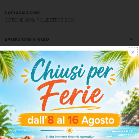
Composizione:
COTONE 80% POLIESTERE 20%
SPEDIZIONE E RESO
ARTICOLI CORRELATI