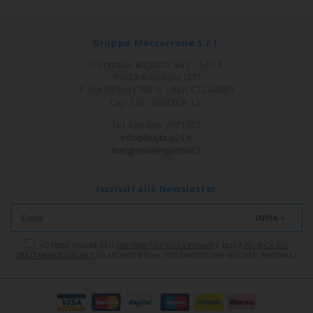
Gruppo Maccarrone S.r.l.
Contrada Bagiana SNC - SP14
95032 Belpasso (CT)
P.IVA 03564170870 - REA CT244889
Cap.Soc. 260000€ i.v.
Tel +39 095 7571572
Iscriviti alla Newsletter
INVIA >
HO PRESO VISIONE DELL'
INFORMATIVA SULLA PRIVACY
E DELLA
POLITICA SUL
TRATTAMENTO DEI DATI
ED ACCONSENTO AL TRATTAMENTO DEI MIEI DATI PERSONALI