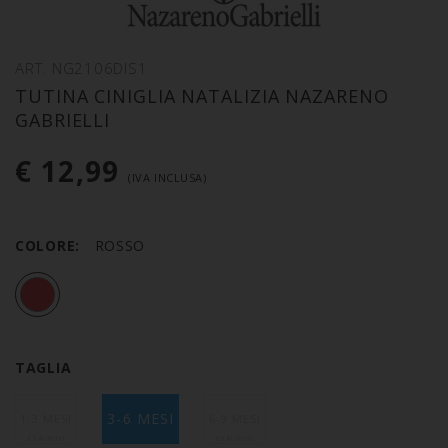
ART. NG2106DIS1
TUTINA CINIGLIA NATALIZIA NAZARENO
GABRIELLI
€ 12,99
(IVA INCLUSA)
COLORE:
ROSSO
TAGLIA
3-6 MESI
1-3 MESI
6-9 MESI