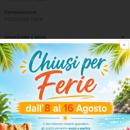
Composizione:
POLIESTERE 100%
SPEDIZIONE E RESO
ARTICOLI CORRELATI