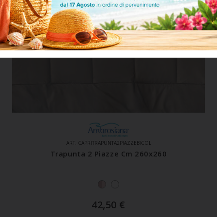
ART. CAPRITRAPUNTA2PIAZZEBICOL
Trapunta 2 Piazze Cm 260x260
42,50
€