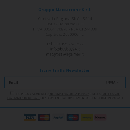
Gruppo Maccarrone S.r.l.
Contrada Bagiana SNC - SP14
95032 Belpasso (CT)
P.IVA 03564170870 - REA CT244889
Cap.Soc. 260000€ i.v.
Tel +39 095 7571572
Iscriviti alla Newsletter
INVIA >
HO PRESO VISIONE DELL'
INFORMATIVA SULLA PRIVACY
E DELLA
POLITICA SUL
TRATTAMENTO DEI DATI
ED ACCONSENTO AL TRATTAMENTO DEI MIEI DATI PERSONALI