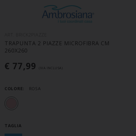
ART. BRICK2PIAZZE
TRAPUNTA 2 PIAZZE MICROFIBRA CM
260X260
€ 77,99
(IVA INCLUSA)
COLORE:
ROSA
TAGLIA