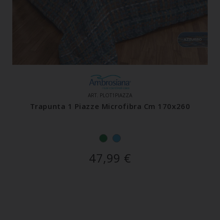
ART. PLOT1PIAZZA
Trapunta 1 Piazze Microfibra Cm 170x260
47,99
€