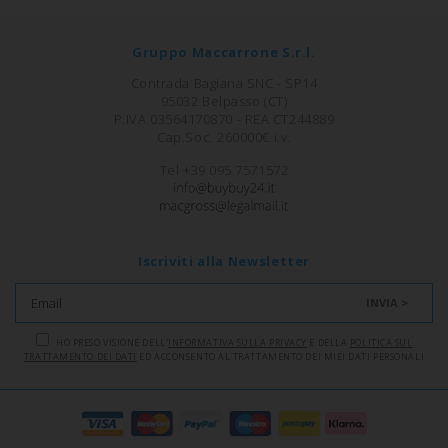
Gruppo Maccarrone S.r.l.
Contrada Bagiana SNC - SP14
95032 Belpasso (CT)
P.IVA 03564170870 - REA CT244889
Cap.Soc. 260000€ i.v.
Tel +39 095 7571572
Iscriviti alla Newsletter
INVIA >
HO PRESO VISIONE DELL'
INFORMATIVA SULLA PRIVACY
E DELLA
POLITICA SUL
TRATTAMENTO DEI DATI
ED ACCONSENTO AL TRATTAMENTO DEI MIEI DATI PERSONALI