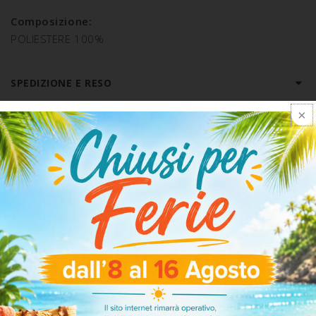
Composizione:
POLIESTERE 100%
SPEDIZIONE E RESO
ARTICOLI CORRELATI