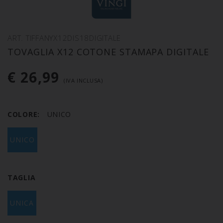
ART. TIFFANYX12DIS18DIGITALE
TOVAGLIA X12 COTONE STAMAPA DIGITALE
€ 26,99
(IVA INCLUSA)
COLORE:
UNICO
UNICO
TAGLIA
UNICA