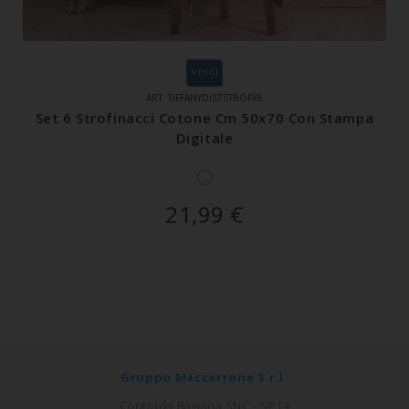
ART. TIFFANYDIS7STROFX6
Set 6 Strofinacci Cotone Cm 50x70 Con Stampa
Digitale
21,99
€
Gruppo Maccarrone S.r.l.
Contrada Bagiana SNC - SP14