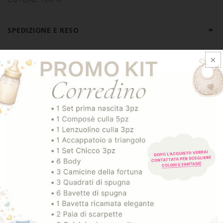
SPEDIZIONE E RESO
ARTICOLI CORRELATI