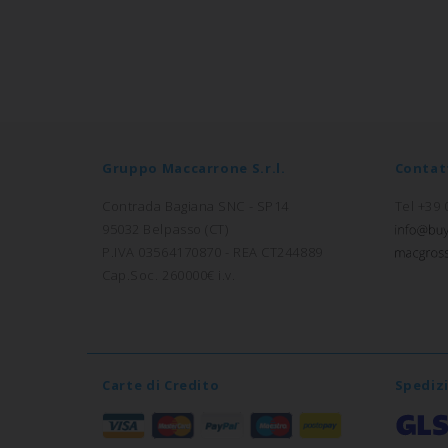
Gruppo Maccarrone S.r.l.
Contat
Contrada Bagiana SNC - SP14
Tel +39
95032 Belpasso (CT)
P.IVA 03564170870 - REA CT244889
Cap.Soc. 260000€ i.v.
Carte di Credito
Spediz