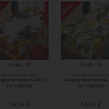
GGIUNGI AL CARRELLO
AGGIUNGI AL CARREL
ART. KIKICLASSICX12DIS1
ART. KIKICLASSICX12DIS2
aglia Antimacchia X 12
Tovaglia Antimacchia
Cm 140x240
Cm 140x240
14,50
€
14,50
€