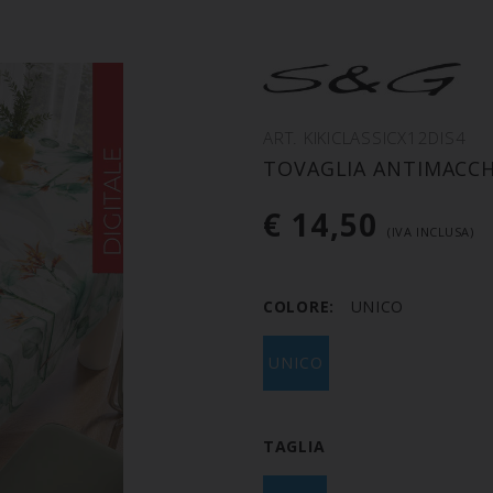
ART. KIKICLASSICX12DIS4
TOVAGLIA ANTIMACCHI
€ 14,50
(IVA INCLUSA)
COLORE:
UNICO
UNICO
TAGLIA