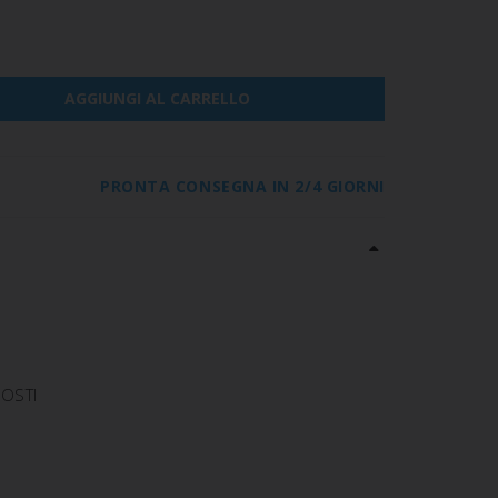
AGGIUNGI AL CARRELLO
PRONTA CONSEGNA IN 2/4 GIORNI
POSTI