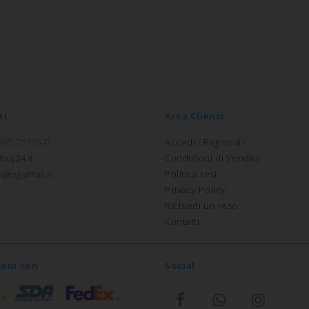
ti
Area Clienti
 095 7571572
Accedi
/
Registrati
Condizioni di Vendita
Politica resi
Privacy Policy
Richiedi un reso
Contatti
ioni con
Social