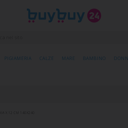
PIGIAMERIA
CALZE
MARE
BAMBINO
DON
IA X 12 CM 140X240