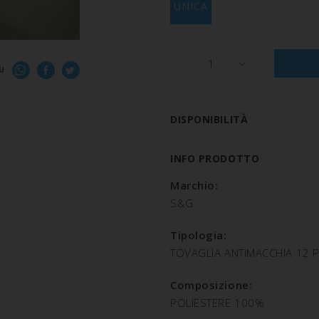
UNICA
1
U
DISPONIBILITÀ
INFO PRODOTTO
Marchio:
S&G
Tipologia:
TOVAGLIA ANTIMACCHIA 12 
Composizione:
POLIESTERE 100%