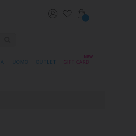
0
NA
UOMO
OUTLET
GIFT CARD