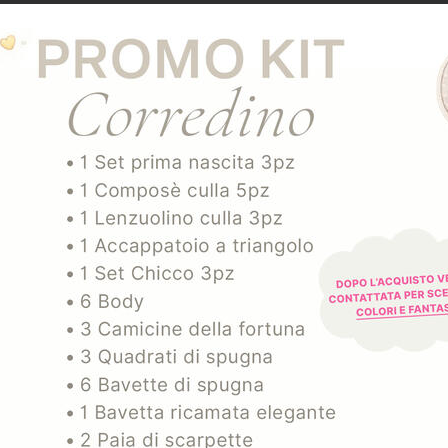
SPEDIZIONE E RESO
ARTICOLI CORRELATI