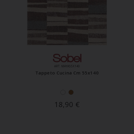
ART. MAYA55X140
Tappeto Cucina Cm 55x140
18,90
€