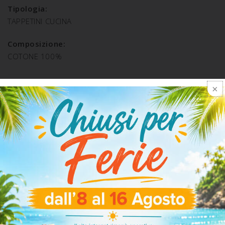
Tipologia:
TAPPETINI CUCINA
Composizione:
COTONE 100%
SPEDIZIONE E RESO
ARTICOLI CORRELATI