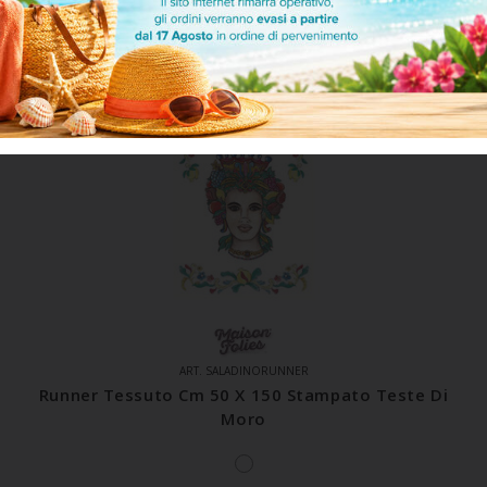
ART. SALADINORUNNER
Runner Tessuto Cm 50 X 150 Stampato Teste Di
Moro