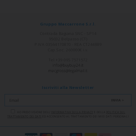
Gruppo Maccarrone S.r.l.
Contrada Bagiana SNC - SP14
95032 Belpasso (CT)
P.IVA 03564170870 - REA CT244889
Cap.Soc. 260000€ i.v.
Tel +39 095 7571572
Iscriviti alla Newsletter
INVIA >
HO PRESO VISIONE DELL'
INFORMATIVA SULLA PRIVACY
E DELLA
POLITICA SUL
TRATTAMENTO DEI DATI
ED ACCONSENTO AL TRATTAMENTO DEI MIEI DATI PERSONALI