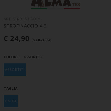
ART. STR015 PAOLA
STROFINACCIO X 6
€ 24,90
(IVA INCLUSA)
COLORE:
ASSORTITI
ASSORTITI
TAGLIA
UNICA