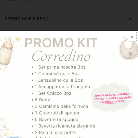
SPEDIZIONE E RESO
ARTICOLI CORRELATI