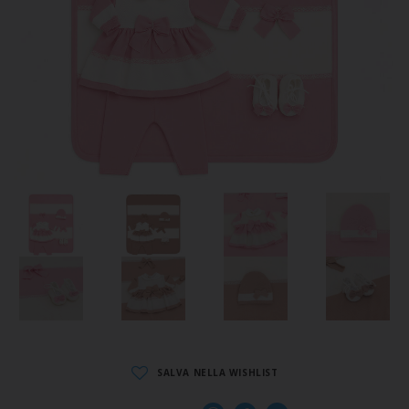
SALVA NELLA WISHLIST