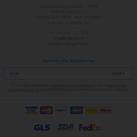
Contrada Bagiana SNC - SP14
95032 Belpasso (CT)
P.IVA 03564170870 - REA CT244889
Cap.Soc. 260000€ i.v.
Tel +39 095 7571572
Iscriviti alla Newsletter
INVIA >
HO PRESO VISIONE DELL'
INFORMATIVA SULLA PRIVACY
E DELLA
POLITICA SUL
TRATTAMENTO DEI DATI
ED ACCONSENTO AL TRATTAMENTO DEI MIEI DATI PERSONALI