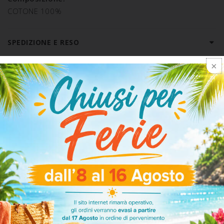
COTONE 100%
SPEDIZIONE E RESO
ARTICOLI CORRELATI
-20%