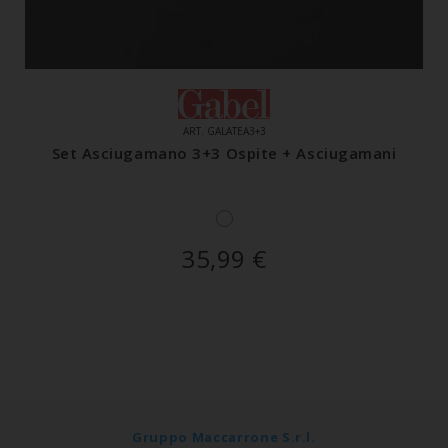
ART. GALATEA3+3
Set Asciugamano 3+3 Ospite + Asciugamani
35,99
€
Gruppo Maccarrone S.r.l.