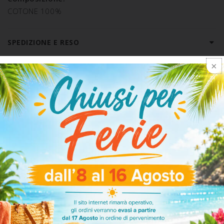
COTONE 100%
SPEDIZIONE E RESO
ARTICOLI CORRELATI
-20%