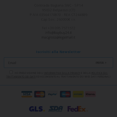
Contrada Bagiana SNC - SP14
95032 Belpasso (CT)
P.IVA 03564170870 - REA CT244889
Cap.Soc. 260000€ i.v.
Tel +39 095 7571572
Iscriviti alla Newsletter
INVIA >
HO PRESO VISIONE DELL'
INFORMATIVA SULLA PRIVACY
E DELLA
POLITICA SUL
TRATTAMENTO DEI DATI
ED ACCONSENTO AL TRATTAMENTO DEI MIEI DATI PERSONALI