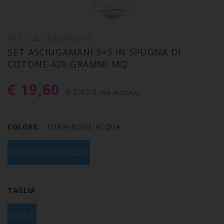
ART. COLORISSIMA3+3
SET ASCIUGAMANI 3+3 IN SPUGNA DI
COTONE 420 GRAMMI MQ
€ 19,60
€ 24,50
(IVA INCLUSA)
COLORE:
FUXIA-BEIGE-ACQUA
FUXIA-BEIGE-ACQUA
TAGLIA
UNICA