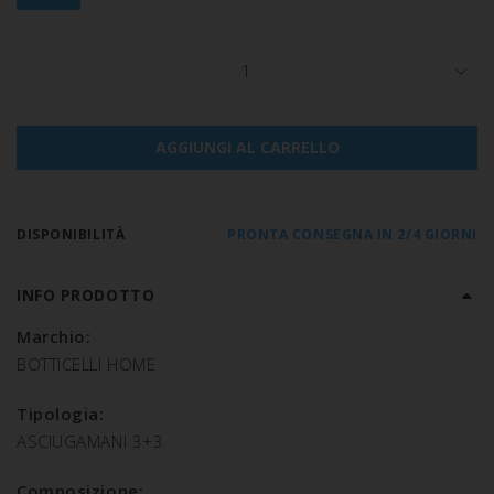
1
AGGIUNGI AL CARRELLO
DISPONIBILITÀ
PRONTA CONSEGNA IN 2/4 GIORNI
INFO PRODOTTO
Marchio:
BOTTICELLI HOME
Tipologia:
ASCIUGAMANI 3+3
Composizione: