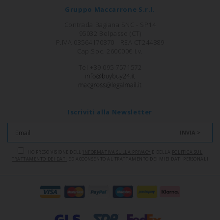
Gruppo Maccarrone S.r.l.
Contrada Bagiana SNC - SP14
95032 Belpasso (CT)
P.IVA 03564170870 - REA CT244889
Cap.Soc. 260000€ i.v.
Tel +39 095 7571572
Iscriviti alla Newsletter
INVIA >
HO PRESO VISIONE DELL'
INFORMATIVA SULLA PRIVACY
E DELLA
POLITICA SUL
TRATTAMENTO DEI DATI
ED ACCONSENTO AL TRATTAMENTO DEI MIEI DATI PERSONALI