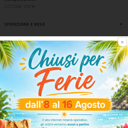
COTONE 100%
SPEDIZIONE E RESO
ARTICOLI CORRELATI
-20%