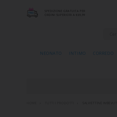
SPEDIZIONE GRATUITA PER
ORDINI SUPERIORI A €69,99
NEONATO
INTIMO
CORREDO
HOME
TUTTI I PRODOTTI
SALVIETTINE IMBEVU