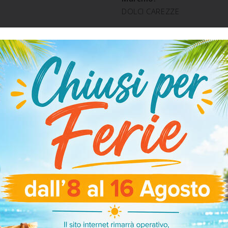
DOLCI CAREZZE
Tipologia:
FAZZOLETTI IMBEVUTI
SPEDIZIONE E RESO
ARTICOLI CORRELATI