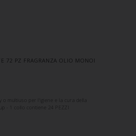
TE 72 PZ FRAGRANZA OLIO MONOI
 o multiuso per l'igiene e la cura della
p - 1 collo contiene 24 PEZZI