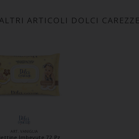
ALTRI ARTICOLI DOLCI CAREZZ
GGIUNGI AL CARRELLO
ART. VANIGLIA
iettine Imbevute 72 Pz