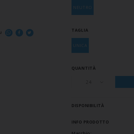
NEUTRO
TAGLIA
U
UNICA
QUANTITÀ
24
DISPONIBILITÀ
INFO PRODOTTO
Marchio: