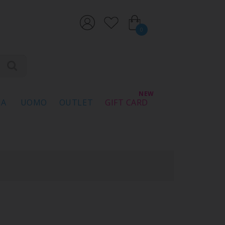
0
NA
UOMO
OUTLET
GIFT CARD