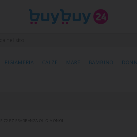
PIGIAMERIA
CALZE
MARE
BAMBINO
DON
TE 72 PZ FRAGRANZA OLIO MONOI