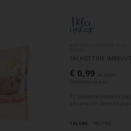
ART. DOLCI CAREZZE OLIO
MONOI
SALVIETTINE IMBEVU
€ 0,99
(AL PEZZO)
CONFEZIONE DA 24 PZ
72 Salviettine imbevute baby
persona con apertura pop u
COLORE:
NEUTRO