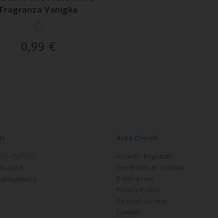
Fragranza Vaniglia
0,99
€
ti
Area Clienti
 095 7571572
Accedi
/
Registrati
Condizioni di Vendita
Politica resi
Privacy Policy
Richiedi un reso
Contatti