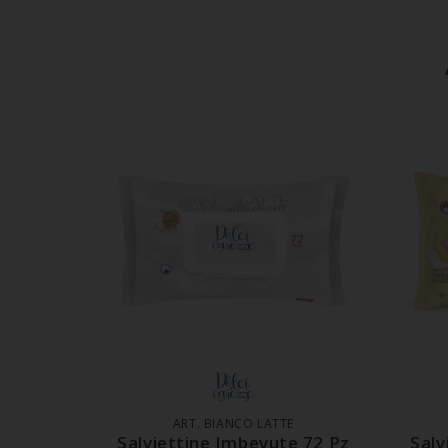
AGGIUNGI AL CARRELLO
A
ART. BIANCO LATTE
Salviettine Imbevute 72 Pz
Salv