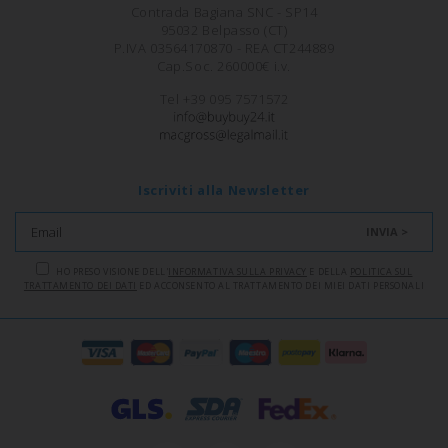
Contrada Bagiana SNC - SP14
95032 Belpasso (CT)
P.IVA 03564170870 - REA CT244889
Cap.Soc. 260000€ i.v.
Tel +39 095 7571572
Iscriviti alla Newsletter
INVIA >
HO PRESO VISIONE DELL'
INFORMATIVA SULLA PRIVACY
E DELLA
POLITICA SUL
TRATTAMENTO DEI DATI
ED ACCONSENTO AL TRATTAMENTO DEI MIEI DATI PERSONALI