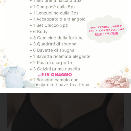
COTONE 50% POLIAMMIDE 43% ELASTAN 7%
SPEDIZIONE E RESO
ARTICOLI CORRELATI