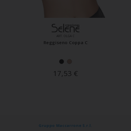
ART. OLGA C
Reggiseno Coppa C
17,53
€
Gruppo Maccarrone S.r.l.