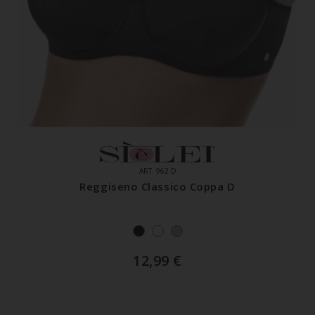
ART. 962 D
Reggiseno Classico Coppa D
12,99
€