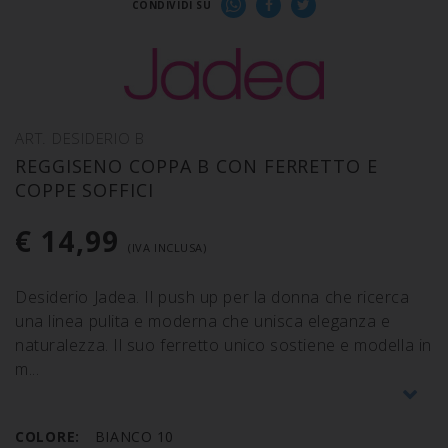
CONDIVIDI SU
ART. DESIDERIO B
REGGISENO COPPA B CON FERRETTO E
COPPE SOFFICI
€ 14,99
(IVA INCLUSA)
Desiderio Jadea. Il push up per la donna che ricerca
una linea pulita e moderna che unisca eleganza e
naturalezza. Il suo ferretto unico sostiene e modella in
m
COLORE:
BIANCO 10