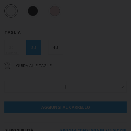
TAGLIA
3B
4B
2B
GUIDA ALLE TAGLIE
1
AGGIUNGI AL CARRELLO
DISPONIBILITÀ
PRONTA CONSEGNA IN 2/4 GIORNI