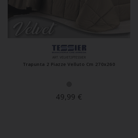
ART. VELVET2PTESSIER
Trapunta 2 Piazze Velluto Cm 270x260
49,99
€