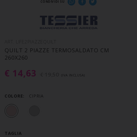
CONDIVIDI SU
ART. LIFE2PIAZZEQUILT
QUILT 2 PIAZZE TERMOSALDATO CM
260X260
€ 14,63
€ 19,50
(IVA INCLUSA)
COLORE:
CIPRIA
TAGLIA