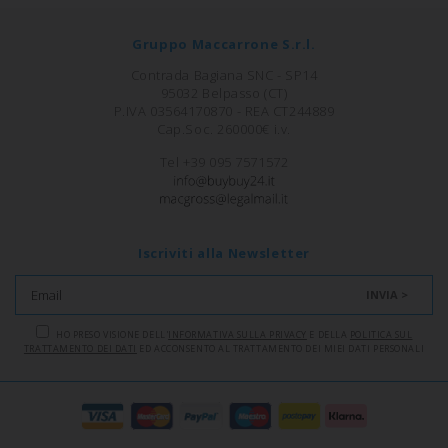
Gruppo Maccarrone S.r.l.
Contrada Bagiana SNC - SP14
95032 Belpasso (CT)
P.IVA 03564170870 - REA CT244889
Cap.Soc. 260000€ i.v.
Tel +39 095 7571572
Iscriviti alla Newsletter
INVIA >
HO PRESO VISIONE DELL'
INFORMATIVA SULLA PRIVACY
E DELLA
POLITICA SUL
TRATTAMENTO DEI DATI
ED ACCONSENTO AL TRATTAMENTO DEI MIEI DATI PERSONALI