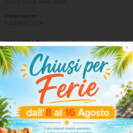
QUILT 2 PIAZZE PRIMAVERILE
Composizione:
POLIESTERE 100%
SPEDIZIONE E RESO
ARTICOLI CORRELATI
-25%