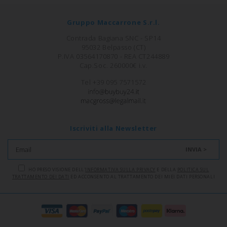
Gruppo Maccarrone S.r.l.
Contrada Bagiana SNC - SP14
95032 Belpasso (CT)
P.IVA 03564170870 - REA CT244889
Cap.Soc. 260000€ i.v.
Tel +39 095 7571572
Iscriviti alla Newsletter
INVIA >
HO PRESO VISIONE DELL'
INFORMATIVA SULLA PRIVACY
E DELLA
POLITICA SUL
TRATTAMENTO DEI DATI
ED ACCONSENTO AL TRATTAMENTO DEI MIEI DATI PERSONALI