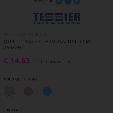
CONDIVIDI SU
ART. CLOE2PIAZZEQUILT
QUILT 2 PIAZZE TERMOSALDATO CM
260X260
€ 14,63
€ 19,50
(IVA INCLUSA)
COLORE:
GRIGIO
TAGLIA