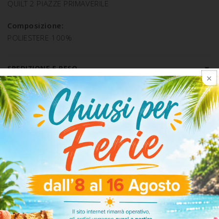
QUILT 2 PIAZZE PRIMAVERILE
Composizione:
POLIESTERE 100%
SPEDIZIONE E RESO
ARTICOLI CORRELATI