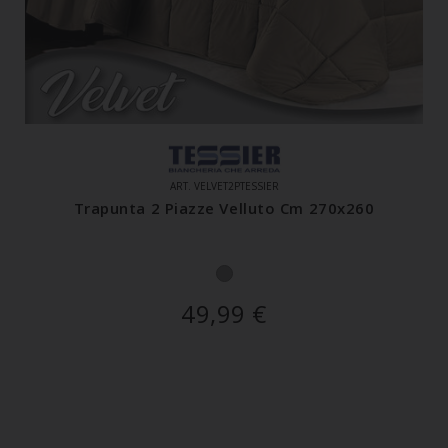
ART. VELVET2PTESSIER
Trapunta 2 Piazze Velluto Cm 270x260
49,99
€