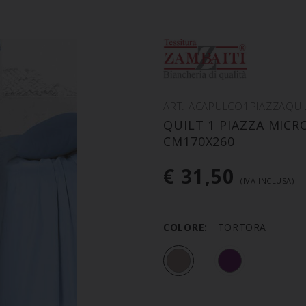
ART. ACAPULCO1PIAZZAQUI
QUILT 1 PIAZZA MICR
CM170X260
€ 31,50
(IVA INCLUSA)
COLORE:
TORTORA