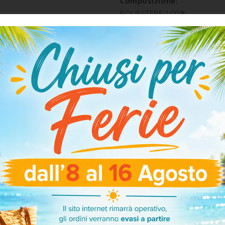
Composizione:
POLIESTERE 100%
SPEDIZIONE E RESO
ARTICOLI CORRELATI
-25%