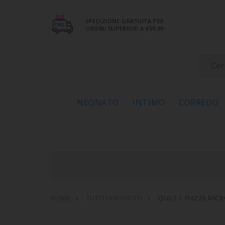
SPEDIZIONE GRATUITA PER
ORDINI SUPERIORI A €69,99
NEONATO
INTIMO
CORREDO
HOME
TUTTI I PRODOTTI
QUILT 1 PIAZZA MIC