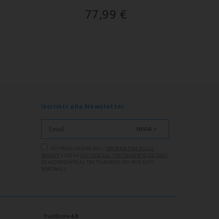
77,99
€
Iscriviti alla Newsletter
INVIA >
HO PRESO VISIONE DELL'
INFORMATIVA SULLA
PRIVACY
E DELLA
POLITICA SUL TRATTAMENTO DEI DATI
ED ACCONSENTO AL TRATTAMENTO DEI MIEI DATI
PERSONALI