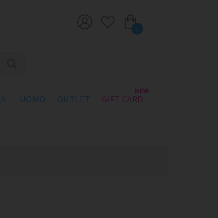
0
NA
UOMO
OUTLET
GIFT CARD