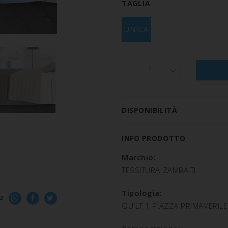
TAGLIA
UNICA
1
DISPONIBILITÀ
INFO PRODOTTO
Marchio:
TESSITURA ZAMBAITI
Tipologia:
U
QUILT 1 PIAZZA PRIMAVERILE