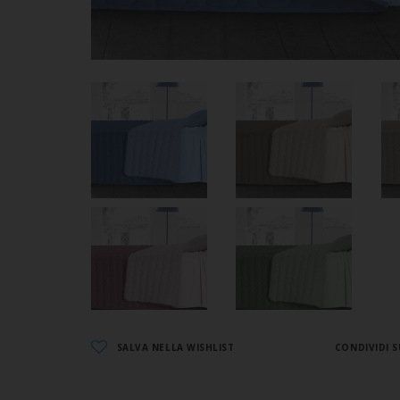
SALVA NELLA WISHLIST
CONDIVIDI S