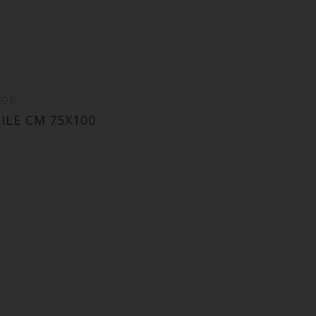
026
ILE CM 75X100