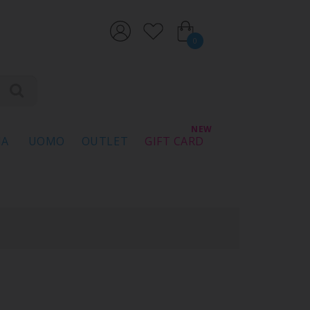
0
NA
UOMO
OUTLET
GIFT CARD