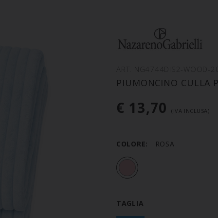
ART. NG4744DIS2-WOOD-2
PIUMONCINO CULLA P
€ 13,70
(IVA INCLUSA)
COLORE:
ROSA
TAGLIA