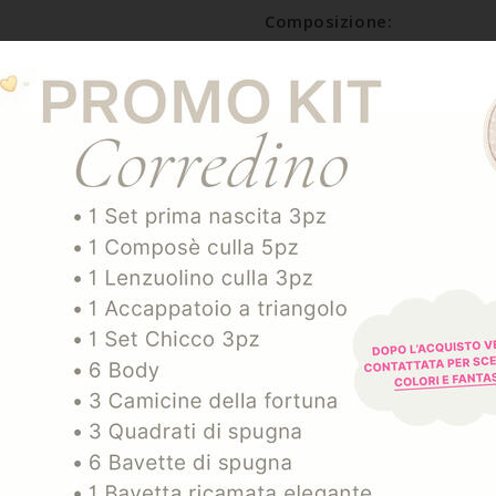
Composizione:
POLIESTERE 100%
SPEDIZIONE E RESO
ARTICOLI CORRELATI