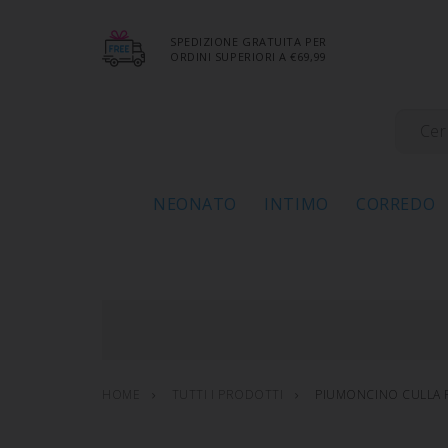
SPEDIZIONE GRATUITA PER
ORDINI SUPERIORI A €69,99
NEONATO
INTIMO
CORREDO
HOME
TUTTI I PRODOTTI
PIUMONCINO CULLA P