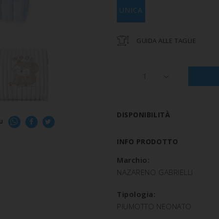
UNICA
GUIDA ALLE TAGLIE
1
DISPONIBILITÀ
U
INFO PRODOTTO
Marchio:
NAZARENO GABRIELLI
Tipologia:
PIUMOTTO NEONATO