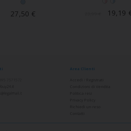
19,19
27,50
€
23,99
€
ti
Area Clienti
 095 7571572
Accedi
/
Registrati
Condizioni di Vendita
Politica resi
Privacy Policy
Richiedi un reso
Contatti