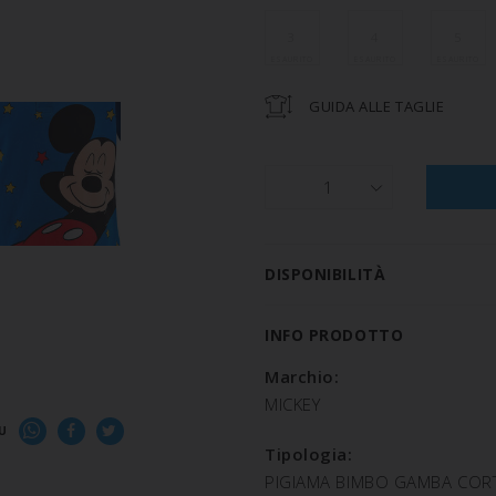
3
4
5
GUIDA ALLE TAGLIE
1
DISPONIBILITÀ
INFO PRODOTTO
Marchio:
MICKEY
U
Tipologia:
PIGIAMA BIMBO GAMBA CORT