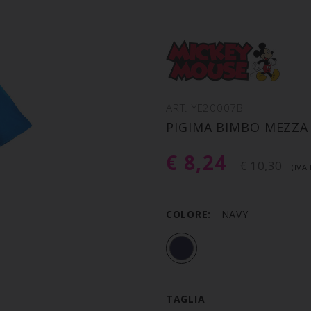
ART. YE20007B
PIGIMA BIMBO MEZZ
€ 8,24
€ 10,30
(IVA
COLORE:
NAVY
TAGLIA