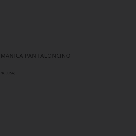
A MANICA PANTALONCINO
 INCLUSA)