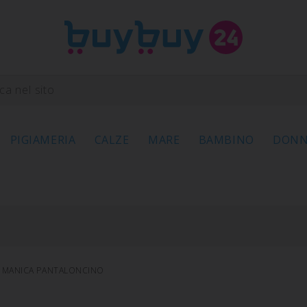
PIGIAMERIA
CALZE
MARE
BAMBINO
DON
A MANICA PANTALONCINO