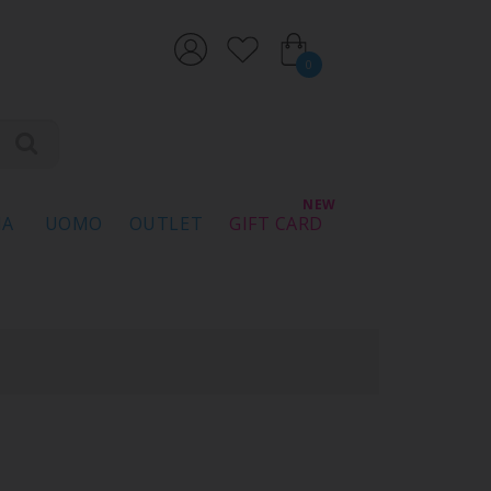
0
NA
UOMO
OUTLET
GIFT CARD