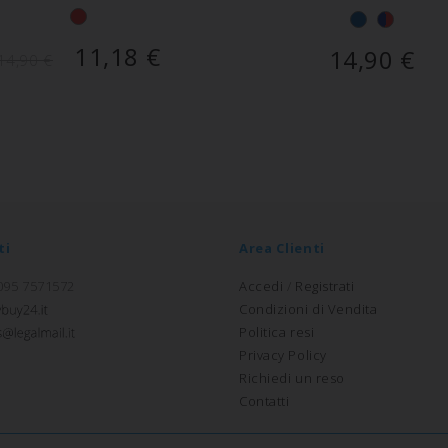
11,18
€
14,90
€
14,90
€
ti
Area Clienti
 095 7571572
Accedi
/
Registrati
Condizioni di Vendita
Politica resi
Privacy Policy
Richiedi un reso
Contatti