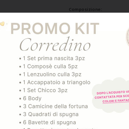
Composizione:
COTONE 100%
SPEDIZIONE E RESO
ARTICOLI CORRELATI
-40%