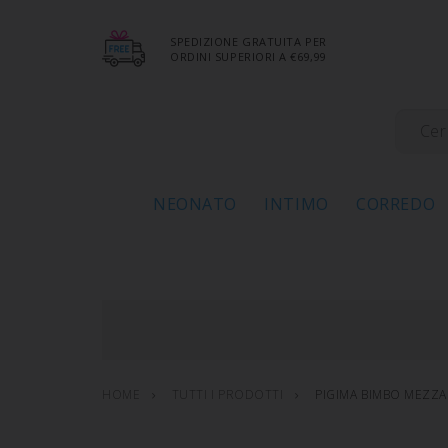
SPEDIZIONE GRATUITA PER
ORDINI SUPERIORI A €69,99
NEONATO
INTIMO
CORREDO
HOME
TUTTI I PRODOTTI
PIGIMA BIMBO MEZZ