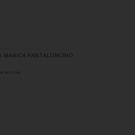
A MANICA PANTALONCINO
IVA INCLUSA)