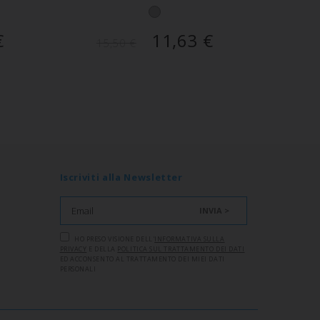
€
11,63
€
15,50
€
15
Iscriviti alla Newsletter
INVIA >
HO PRESO VISIONE DELL'
INFORMATIVA SULLA
PRIVACY
E DELLA
POLITICA SUL TRATTAMENTO DEI DATI
ED ACCONSENTO AL TRATTAMENTO DEI MIEI DATI
PERSONALI