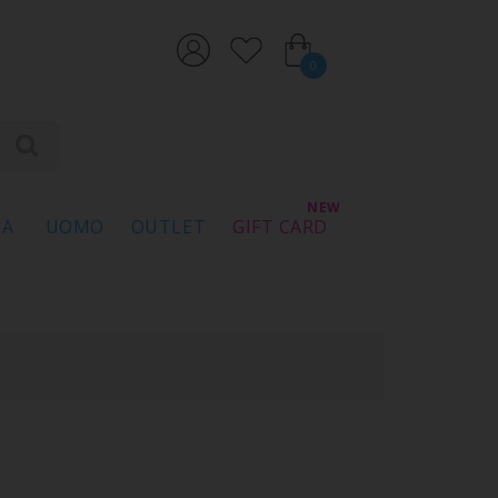
0
NA
UOMO
OUTLET
GIFT CARD