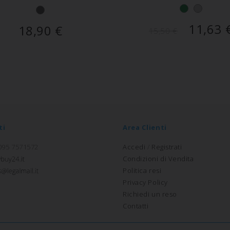
11,63
18,90
€
15,50
€
ti
Area Clienti
 095 7571572
Accedi
/
Registrati
Condizioni di Vendita
Politica resi
Privacy Policy
Richiedi un reso
Contatti