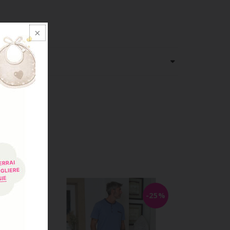
-25%
-25%