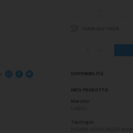
S
M
L
GUIDA ALLE TAGLIE
1
DISPONIBILITÀ
U
INFO PRODOTTO
Marchio:
UMBRO
Tipologia:
PIGIAMA UOMO MEZZA MAN