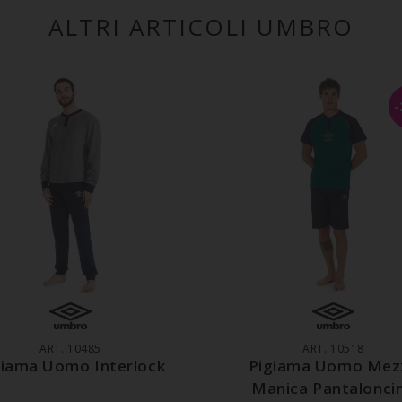
ALTRI ARTICOLI UMBRO
GGIUNGI AL CARRELLO
AGGIUNGI AL CARREL
ART. 10485
ART. 10518
giama Uomo Interlock
Pigiama Uomo Mez
Manica Pantalonci