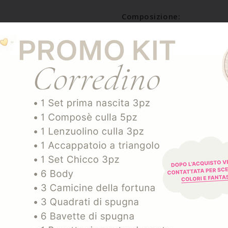
Composizione:
COTONE 100%
SPEDIZIONE E RESO
ARTICOLI CORRELATI
-25%