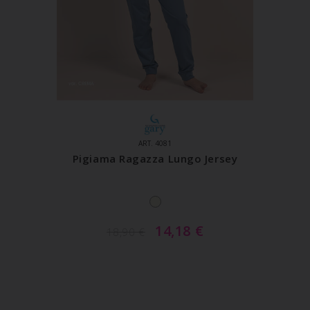
ART. 4081
Pigiama Ragazza Lungo Jersey
14,18
€
18,90
€