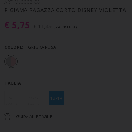
ART. VLG002 CO
PIGIAMA RAGAZZA CORTO DISNEY VIOLETTA
€ 5,75
€ 11,49
(IVA INCLUSA)
COLORE:
GRIGIO-ROSA
TAGLIA
13-14
6-8
10-12
GUIDA ALLE TAGLIE