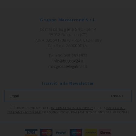
Gruppo Maccarrone S.r.l.
Contrada Bagiana SNC - SP14
95032 Belpasso (CT)
P.IVA 03564170870 - REA CT244889
Cap.Soc. 260000€ i.v.
Tel +39 095 7571572
Iscriviti alla Newsletter
INVIA >
HO PRESO VISIONE DELL'
INFORMATIVA SULLA PRIVACY
E DELLA
POLITICA SUL
TRATTAMENTO DEI DATI
ED ACCONSENTO AL TRATTAMENTO DEI MIEI DATI PERSONALI