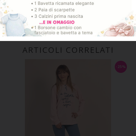
SPEDIZIONE E RESO
ARTICOLI CORRELATI
-25%