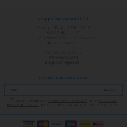
Gruppo Maccarrone S.r.l.
Contrada Bagiana SNC - SP14
95032 Belpasso (CT)
P.IVA 03564170870 - REA CT244889
Cap.Soc. 260000€ i.v.
Tel +39 095 7571572
Iscriviti alla Newsletter
INVIA >
HO PRESO VISIONE DELL'
INFORMATIVA SULLA PRIVACY
E DELLA
POLITICA SUL
TRATTAMENTO DEI DATI
ED ACCONSENTO AL TRATTAMENTO DEI MIEI DATI PERSONALI