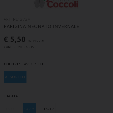
ART. NL1272M
PARIGINA NEONATO INVERNALE
€ 5,50
(AL PEZZO)
CONFEZIONE DA 6 PZ
COLORE:
ASSORTITI
ASSORTITI
TAGLIA
14-15
16-17
12-13