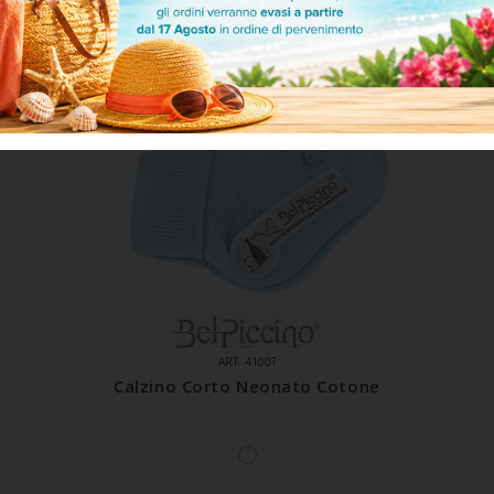
ART. 4100T
Calzino Corto Neonato Cotone