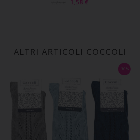
1,58
€
2,25
€
ALTRI ARTICOLI COCCOLI
-30%