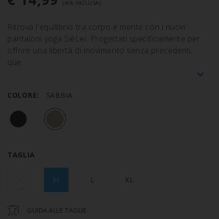
(IVA INCLUSA)
Ritrova l'equilibrio tra corpo e mente con i nuovi
pantaloni yoga SièLei. Progettati specificamente per
offrire una libertà di movimento senza precedenti,
que
COLORE:
SABBIA
TAGLIA
M
L
XL
S
GUIDA ALLE TAGLIE