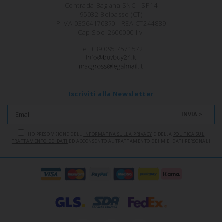
Contrada Bagiana SNC - SP14
95032 Belpasso (CT)
P.IVA 03564170870 - REA CT244889
Cap.Soc. 260000€ i.v.
Tel +39 095 7571572
Iscriviti alla Newsletter
INVIA >
HO PRESO VISIONE DELL'
INFORMATIVA SULLA PRIVACY
E DELLA
POLITICA SUL
TRATTAMENTO DEI DATI
ED ACCONSENTO AL TRATTAMENTO DEI MIEI DATI PERSONALI