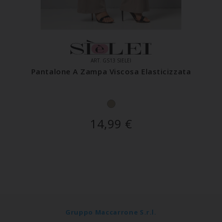
ART. GS13 SIELEI
Pantalone A Zampa Viscosa Elasticizzata
14,99
€
Gruppo Maccarrone S.r.l.