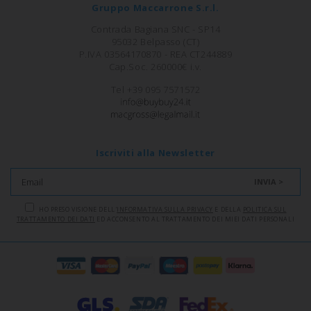
Gruppo Maccarrone S.r.l.
Contrada Bagiana SNC - SP14
95032 Belpasso (CT)
P.IVA 03564170870 - REA CT244889
Cap.Soc. 260000€ i.v.
Tel +39 095 7571572
Iscriviti alla Newsletter
INVIA >
HO PRESO VISIONE DELL'
INFORMATIVA SULLA PRIVACY
E DELLA
POLITICA SUL
TRATTAMENTO DEI DATI
ED ACCONSENTO AL TRATTAMENTO DEI MIEI DATI PERSONALI