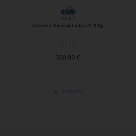
ART. S347
Altalena Gironanna Evo 0-9 Kg
320,00
€
TORNA SU