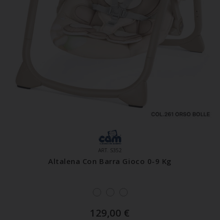
ART. S352
Altalena Con Barra Gioco 0-9 Kg
129,00
€