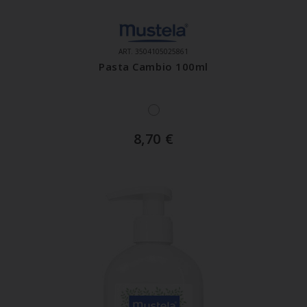
ART. 3504105025861
Pasta Cambio 100ml
8,70
€