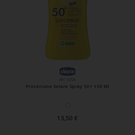
ART. 12726
Protezione Solare Spray 50+ 150 Ml
13,50
€