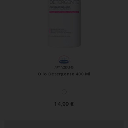
ART. VZEA146
Olio Detergente 400 Ml
14,99
€