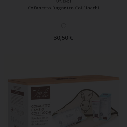
ART. 95401
Cofanetto Bagnetto Coi Fiocchi
30,50
€