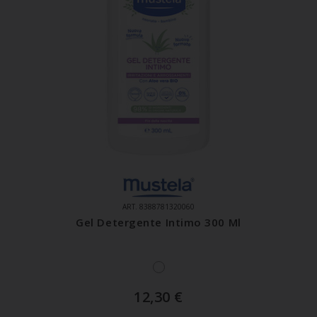
ART. 8388781320060
Gel Detergente Intimo 300 Ml
12,30
€