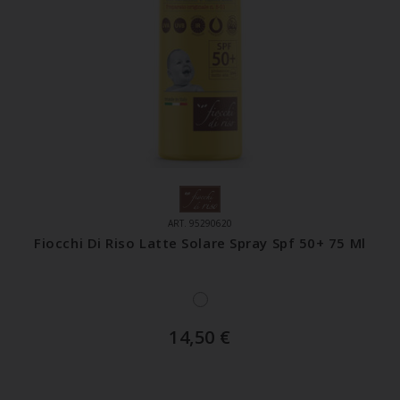
ART. 95290620
Fiocchi Di Riso Latte Solare Spray Spf 50+ 75 Ml
14,50
€