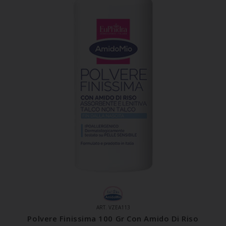
ART. VZEA113
Polvere Finissima 100 Gr Con Amido Di Riso