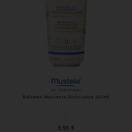
ART. 3504105044282
Balsamo Nutriente Districante 200ml
9,90
€