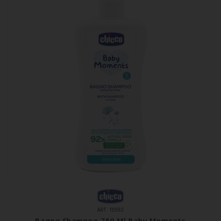
ART. 10592
Bagno Shampoo 750 Ml Baby Moments