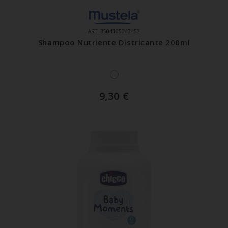
ART. 3504105043452
Shampoo Nutriente Districante 200ml
9,30
€