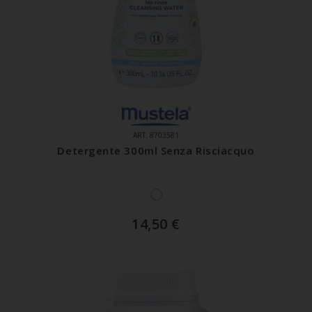
ART. 8703581
Detergente 300ml Senza Risciacquo
14,50
€