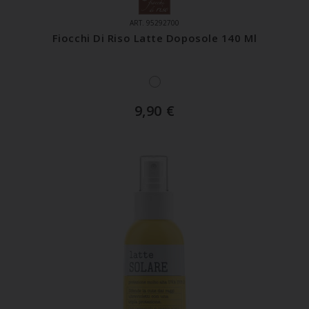
ART. 95292700
Fiocchi Di Riso Latte Doposole 140 Ml
9,90
€