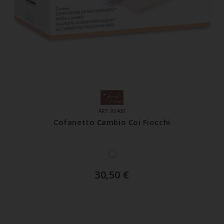
ART. 95400
Cofanetto Cambio Coi Fiocchi
30,50
€