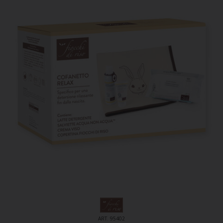
ART. 95402