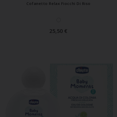
Cofanetto Relax Fiocchi Di Riso
25,50
€