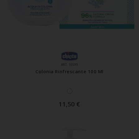
ART. 10599
Colonia Rinfrescante 100 Ml
11,50
€