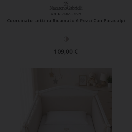
ART. NG30020-DIS29
Coordinato Lettino Ricamato 6 Pezzi Con Paracolpi
109,00
€