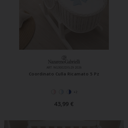
ART. NG3002DIS-29 2026
Coordinato Culla Ricamato 5 Pz
+2
43,99
€