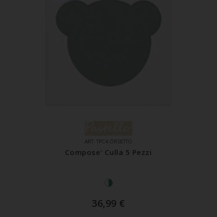
ART. TPC4-ORSETTO
Compose' Culla 5 Pezzi
36,99
€