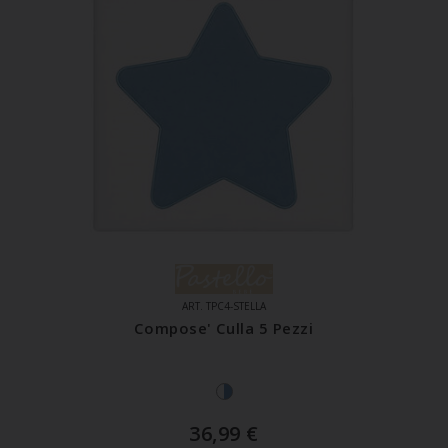
ART. TPC4-STELLA
Compose' Culla 5 Pezzi
36,99
€