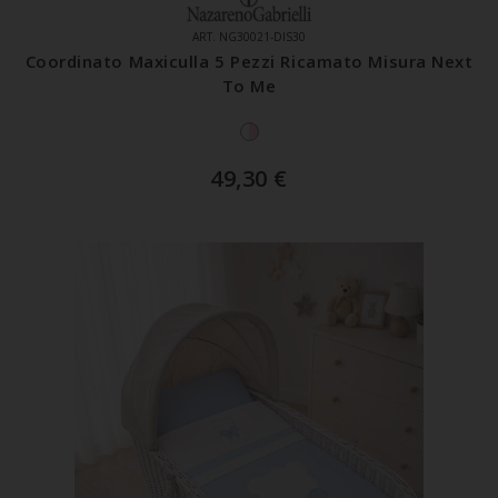
ART. NG30021-DIS30
Coordinato Maxiculla 5 Pezzi Ricamato Misura Next
To Me
49,30
€