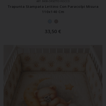
ART. B438-ORSETTO FIOCCO
Trapunta Stampata Lettino Con Paracolpi Misura
110x140 Cm
33,50
€