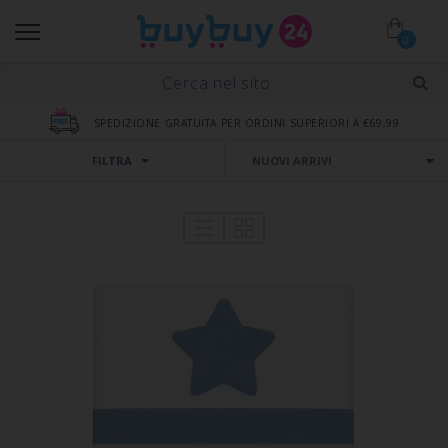
0
SPEDIZIONE GRATUITA PER ORDINI SUPERIORI A €69,99
FILTRA