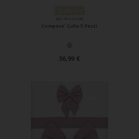
ART. TPC4 CUORE
Compose' Culla 5 Pezzi
36,99
€