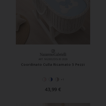
ART. NG3002DIS-30 2026
Coordinato Culla Ricamato 5 Pezzi
+1
43,99
€