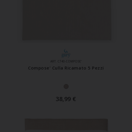
ART. C740-COMPOSE'
Compose' Culla Ricamato 5 Pezzi
38,99
€