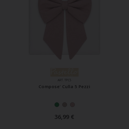
ART. TPC5
Compose' Culla 5 Pezzi
36,99
€