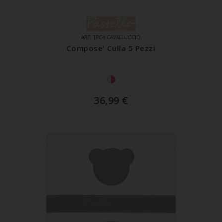
ART. TPC4-CAVALLUCCIO
Compose' Culla 5 Pezzi
36,99
€