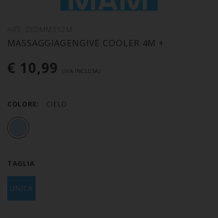
ART. ZEDMM352M
MASSAGGIAGENGIVE COOLER 4M +
€ 10,99
(IVA INCLUSA)
COLORE:
CIELO
TAGLIA
UNICA