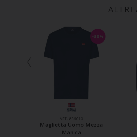
ALTRI
-30%
AGGIUNGI AL CARRELLO
A
ART. 836010
Maglietta Uomo Mezza
Manica