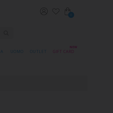
0
NA
UOMO
OUTLET
GIFT CARD