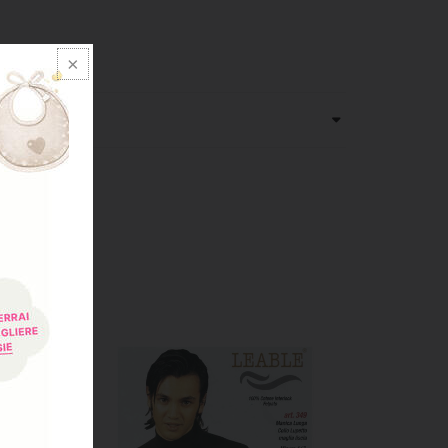
PC 8%WO