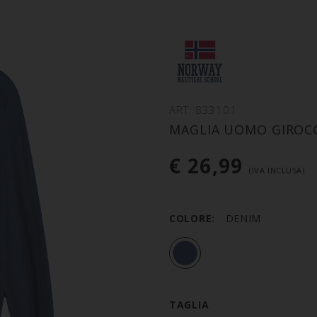
ART. 833101
MAGLIA UOMO GIROCO
€ 26,99
(IVA INCLUSA)
COLORE:
DENIM
TAGLIA