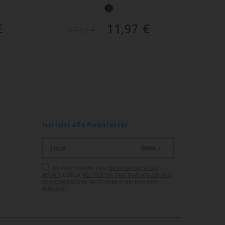
€
11,97
€
17,10
€
Iscriviti alla Newsletter
INVIA >
HO PRESO VISIONE DELL'
INFORMATIVA SULLA
PRIVACY
E DELLA
POLITICA SUL TRATTAMENTO DEI DATI
ED ACCONSENTO AL TRATTAMENTO DEI MIEI DATI
PERSONALI