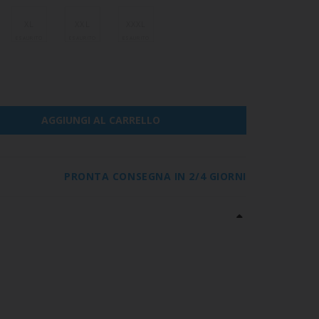
XL
XXL
XXXL
AGGIUNGI AL CARRELLO
PRONTA CONSEGNA IN 2/4 GIORNI