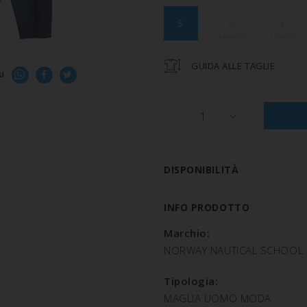
S
M
L
GUIDA ALLE TAGLIE
U
1
DISPONIBILITÀ
INFO PRODOTTO
Marchio:
NORWAY NAUTICAL SCHOOL
Tipologia:
MAGLIA UOMO MODA