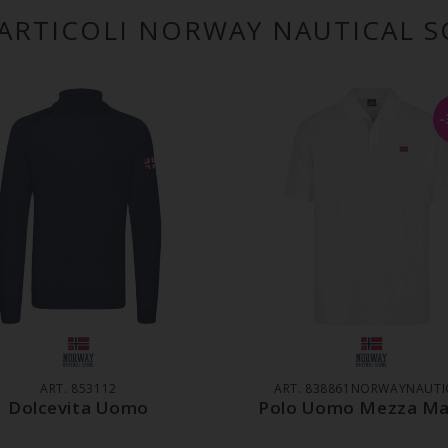
 ARTICOLI NORWAY NAUTICAL 
GGIUNGI AL CARRELLO
AGGIUNGI AL CARREL
ART. 853112
ART. 838861NORWAYNAUTI
Dolcevita Uomo
Polo Uomo Mezza Ma