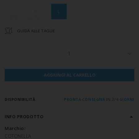
L
S
M
GUIDA ALLE TAGLIE
1
AGGIUNGI AL CARRELLO
DISPONIBILITÀ
PRONTA CONSEGNA IN 2/4 GIORNI
INFO PRODOTTO
Marchio:
COTONELLA