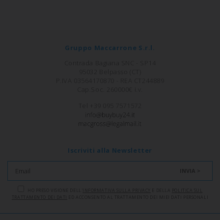
Gruppo Maccarrone S.r.l.
Contrada Bagiana SNC - SP14
95032 Belpasso (CT)
P.IVA 03564170870 - REA CT244889
Cap.Soc. 260000€ i.v.
Tel +39 095 7571572
Iscriviti alla Newsletter
INVIA >
HO PRESO VISIONE DELL'
INFORMATIVA SULLA PRIVACY
E DELLA
POLITICA SUL
TRATTAMENTO DEI DATI
ED ACCONSENTO AL TRATTAMENTO DEI MIEI DATI PERSONALI