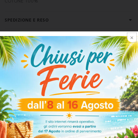
COTONE 100%
SPEDIZIONE E RESO
ARTICOLI CORRELATI