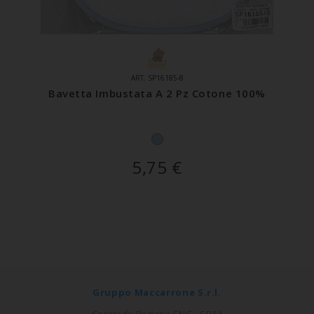
ART. SP16185-8
Bavetta Imbustata A 2 Pz Cotone 100%
5,75
€
Gruppo Maccarrone S.r.l.
Contrada Bagiana SNC - SP14