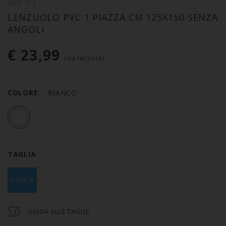
ART. 7.L
LENZUOLO PVC 1 PIAZZA CM 125X150 SENZA
ANGOLI
€ 23,99
(IVA INCLUSA)
COLORE:
BIANCO
TAGLIA
UNICA
GUIDA ALLE TAGLIE