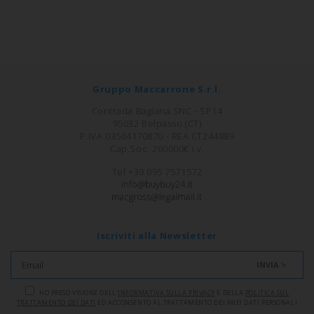
Gruppo Maccarrone S.r.l.
Contrada Bagiana SNC - SP14
95032 Belpasso (CT)
P.IVA 03564170870 - REA CT244889
Cap.Soc. 260000€ i.v.
Tel +39 095 7571572
Iscriviti alla Newsletter
INVIA >
HO PRESO VISIONE DELL'
INFORMATIVA SULLA PRIVACY
E DELLA
POLITICA SUL
TRATTAMENTO DEI DATI
ED ACCONSENTO AL TRATTAMENTO DEI MIEI DATI PERSONALI