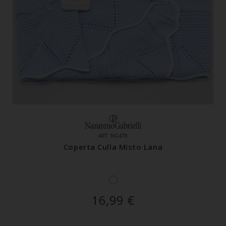
ART. NG478
Coperta Culla Misto Lana
16,99
€