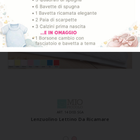
ART. 14 DIS5 SGA
Lenzuolino Lettino Da Ricamare