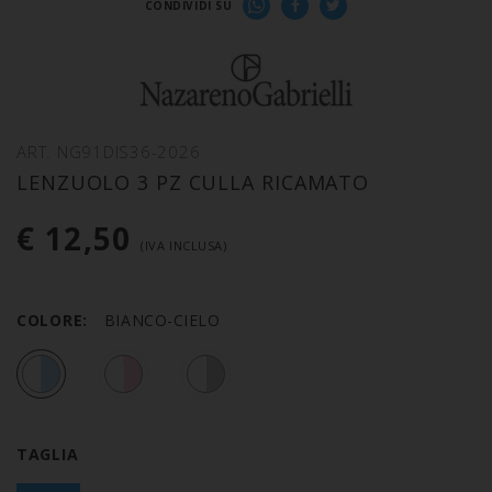
CONDIVIDI SU
ART. NG91DIS36-2026
LENZUOLO 3 PZ CULLA RICAMATO
€ 12,50
(IVA INCLUSA)
COLORE:
BIANCO-CIELO
TAGLIA