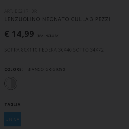
ART. EC2171BR
LENZUOLINO NEONATO CULLA 3 PEZZI
€ 14,99
(IVA INCLUSA)
SOPRA 80X110 FEDERA 30X40 SOTTO 34X72
COLORE:
BIANCO-GRIGIO90
TAGLIA
UNICA