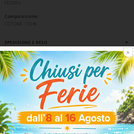
FEDERA
Composizione:
COTONE 100%
SPEDIZIONE E RESO
ARTICOLI CORRELATI