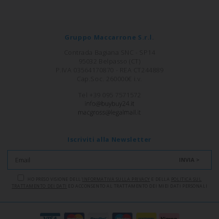
Gruppo Maccarrone S.r.l.
Contrada Bagiana SNC - SP14
95032 Belpasso (CT)
P.IVA 03564170870 - REA CT244889
Cap.Soc. 260000€ i.v.
Tel +39 095 7571572
Iscriviti alla Newsletter
INVIA >
HO PRESO VISIONE DELL'
INFORMATIVA SULLA PRIVACY
E DELLA
POLITICA SUL
TRATTAMENTO DEI DATI
ED ACCONSENTO AL TRATTAMENTO DEI MIEI DATI PERSONALI