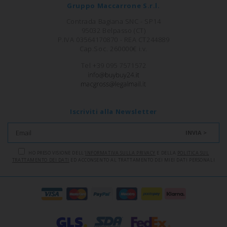
Gruppo Maccarrone S.r.l.
Contrada Bagiana SNC - SP14
95032 Belpasso (CT)
P.IVA 03564170870 - REA CT244889
Cap.Soc. 260000€ i.v.
Tel +39 095 7571572
Iscriviti alla Newsletter
INVIA >
HO PRESO VISIONE DELL'
INFORMATIVA SULLA PRIVACY
E DELLA
POLITICA SUL
TRATTAMENTO DEI DATI
ED ACCONSENTO AL TRATTAMENTO DEI MIEI DATI PERSONALI