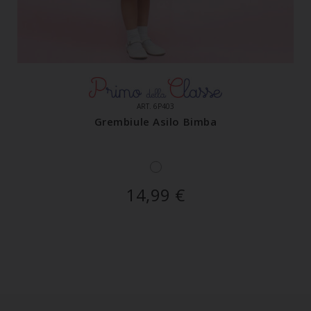
ART. 6P403
Grembiule Asilo Bimba
14,99
€