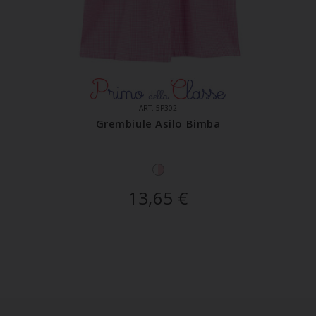
ART. 5P302
Grembiule Asilo Bimba
13,65
€