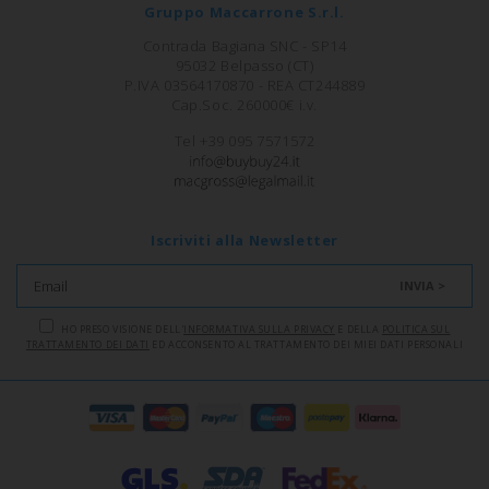
Gruppo Maccarrone S.r.l.
Contrada Bagiana SNC - SP14
95032 Belpasso (CT)
P.IVA 03564170870 - REA CT244889
Cap.Soc. 260000€ i.v.
Tel +39 095 7571572
Iscriviti alla Newsletter
INVIA >
HO PRESO VISIONE DELL'
INFORMATIVA SULLA PRIVACY
E DELLA
POLITICA SUL
TRATTAMENTO DEI DATI
ED ACCONSENTO AL TRATTAMENTO DEI MIEI DATI PERSONALI