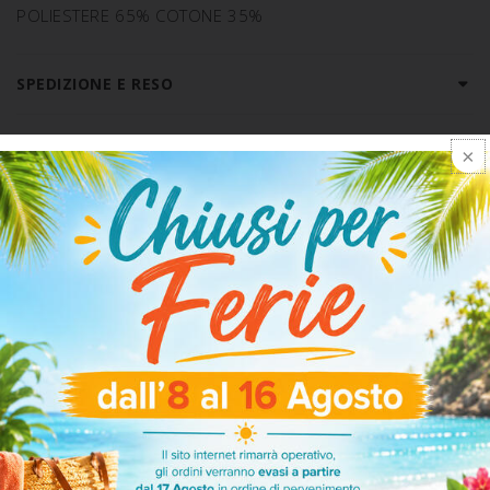
POLIESTERE 65% COTONE 35%
SPEDIZIONE E RESO
ARTICOLI CORRELATI