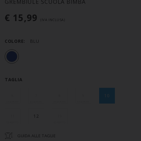
GREMBIULE SCUOLA BIMBA
€ 15,99
(IVA INCLUSA)
COLORE:
BLU
TAGLIA
10
6
7
8
9
12
11
13
GUIDA ALLE TAGLIE