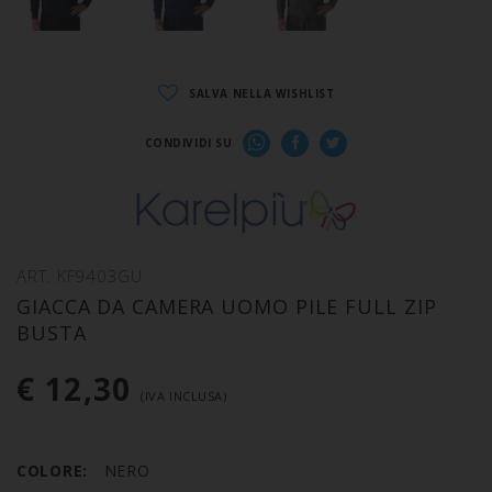
SALVA NELLA WISHLIST
CONDIVIDI SU
ART. KF9403GU
GIACCA DA CAMERA UOMO PILE FULL ZIP
BUSTA
€ 12,30
(IVA INCLUSA)
COLORE:
NERO