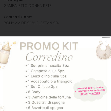
GAMBALETTO DONNA RETE
Composizione:
POLIAMMIDE 91% ELASTAN 9%
SPEDIZIONE E RESO
ARTICOLI CORRELATI