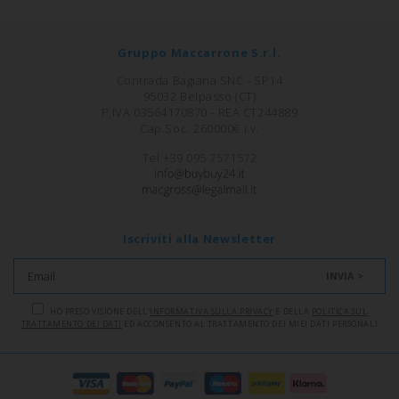
Gruppo Maccarrone S.r.l.
Contrada Bagiana SNC - SP14
95032 Belpasso (CT)
P.IVA 03564170870 - REA CT244889
Cap.Soc. 260000€ i.v.
Tel +39 095 7571572
Iscriviti alla Newsletter
INVIA >
HO PRESO VISIONE DELL'
INFORMATIVA SULLA PRIVACY
E DELLA
POLITICA SUL
TRATTAMENTO DEI DATI
ED ACCONSENTO AL TRATTAMENTO DEI MIEI DATI PERSONALI