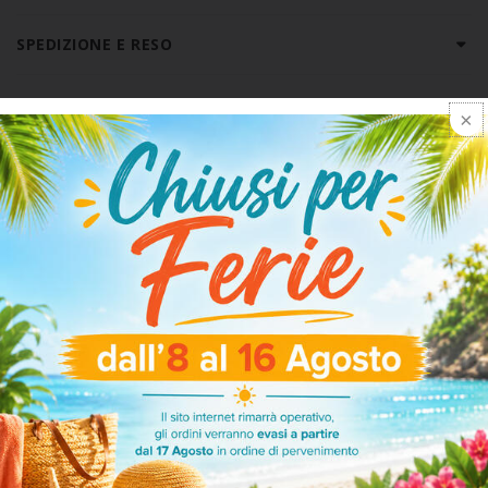
SPEDIZIONE E RESO
ARTICOLI CORRELATI
-50%