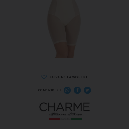
SALVA NELLA WISHLIST
CONDIVIDI SU