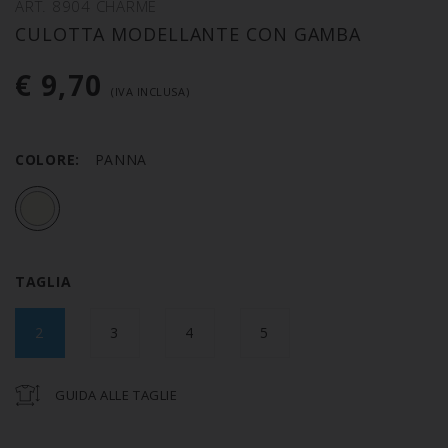
ART. 8904 CHARME
CULOTTA MODELLANTE CON GAMBA
€ 9,70
(IVA INCLUSA)
COLORE:
PANNA
TAGLIA
2
3
4
5
GUIDA ALLE TAGLIE