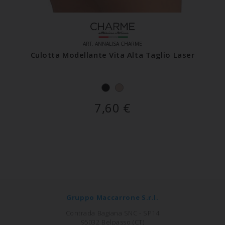
ART. ANNALISA CHARME
Culotta Modellante Vita Alta Taglio Laser
7,60
€
Gruppo Maccarrone S.r.l.
Contrada Bagiana SNC - SP14
95032 Belpasso (CT)