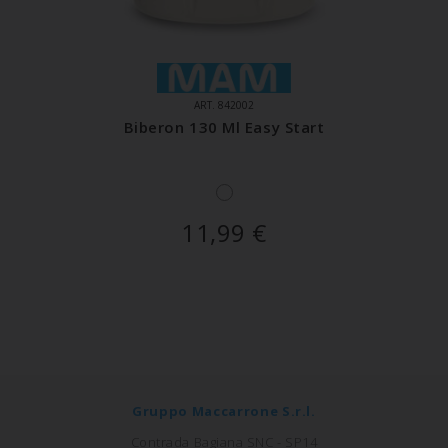
ART. 842002
Biberon 130 Ml Easy Start
11,99
€
Gruppo Maccarrone S.r.l.
Contrada Bagiana SNC - SP14