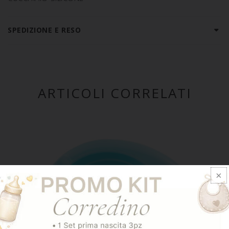
SPEDIZIONE E RESO
ARTICOLI CORRELATI