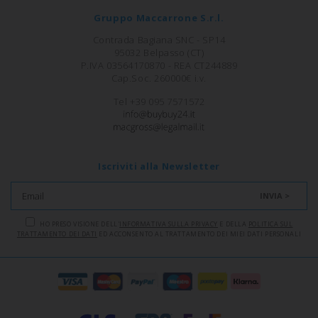
Gruppo Maccarrone S.r.l.
Contrada Bagiana SNC - SP14
95032 Belpasso (CT)
P.IVA 03564170870 - REA CT244889
Cap.Soc. 260000€ i.v.
Tel +39 095 7571572
Iscriviti alla Newsletter
INVIA >
HO PRESO VISIONE DELL'
INFORMATIVA SULLA PRIVACY
E DELLA
POLITICA SUL
TRATTAMENTO DEI DATI
ED ACCONSENTO AL TRATTAMENTO DEI MIEI DATI PERSONALI