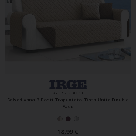
ART. REVERS3POSTI
Salvadivano 3 Posti Trapuntato Tinta Unita Double
Face
18,99
€