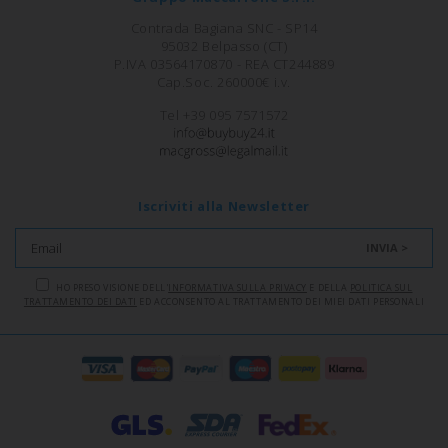
Contrada Bagiana SNC - SP14
95032 Belpasso (CT)
P.IVA 03564170870 - REA CT244889
Cap.Soc. 260000€ i.v.
Tel +39 095 7571572
Iscriviti alla Newsletter
INVIA >
HO PRESO VISIONE DELL'
INFORMATIVA SULLA PRIVACY
E DELLA
POLITICA SUL
TRATTAMENTO DEI DATI
ED ACCONSENTO AL TRATTAMENTO DEI MIEI DATI PERSONALI