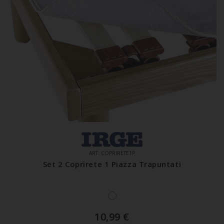
ART. COPRIRETE1P
Set 2 Coprirete 1 Piazza Trapuntati
10,99
€