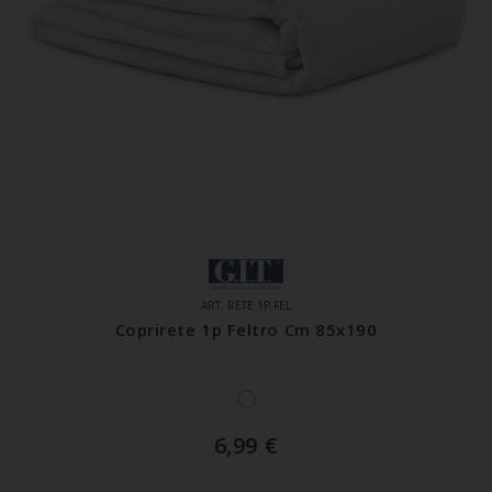
ART. RETE 1P FEL
Coprirete 1p Feltro Cm 85x190
6,99
€