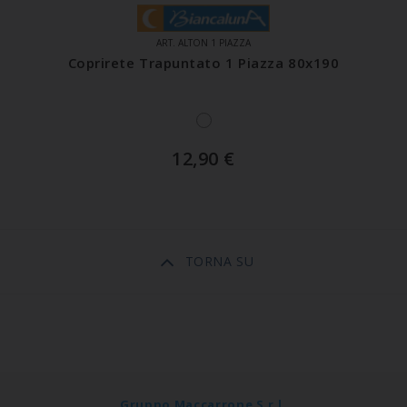
ART. ALTON 1 PIAZZA
Coprirete Trapuntato 1 Piazza 80x190
12,90
€
TORNA SU
Gruppo Maccarrone S.r.l.