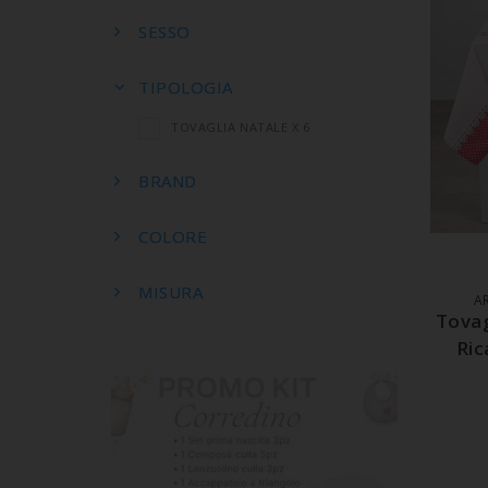
SESSO
TIPOLOGIA
TOVAGLIA NATALE X 6
BRAND
COLORE
A
MISURA
A
Tovag
Ric