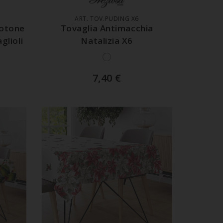
ART. TOV.PUDING X6
Cotone
Tovaglia Antimacchia
glioli
Natalizia X6
7,40
€