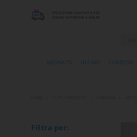
SPEDIZIONE GRATUITA PER
ORDINI SUPERIORI A €69,99
NEONATO
INTIMO
CORREDO
HOME
TUTTI I PRODOTTI
CORREDO
ARTIC
Filtra per: