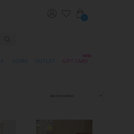
0
NA
UOMO
OUTLET
GIFT CARD