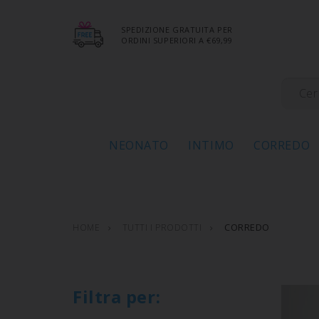
SPEDIZIONE GRATUITA PER
ORDINI SUPERIORI A €69,99
NEONATO
INTIMO
CORREDO
CORREDO
HOME
TUTTI I PRODOTTI
Filtra per: