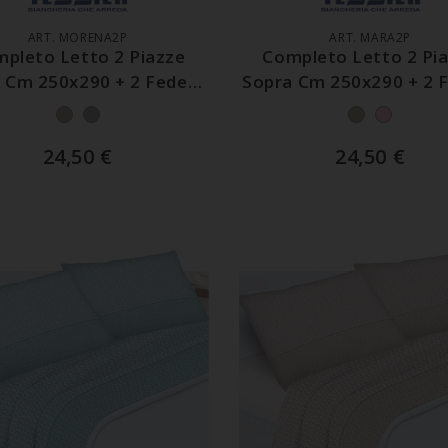
ART. MORENA2P
ART. MARA2P
pleto Letto 2 Piazze
Completo Letto 2 Pi
 Cm 250x290 + 2 Federe
Sopra Cm 250x290 + 2 
Cm 50x80
Cm 50x80
24,50
€
24,50
€