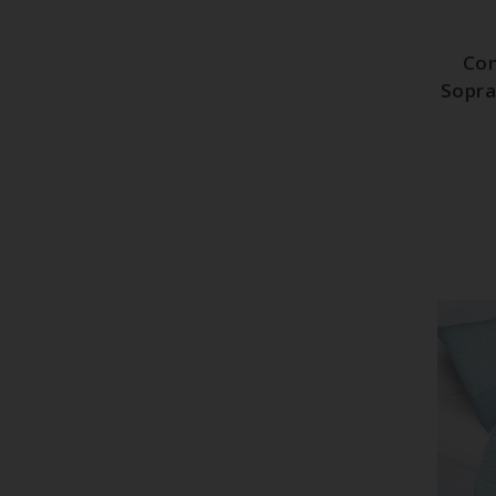
Com
Sopra