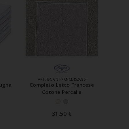
LO
AGGIUNGI AL CARRELLO
ART. ISOGNIFRANCDIS2086
pugna
Completo Letto Francese
Cotone Percalle
31,50
€