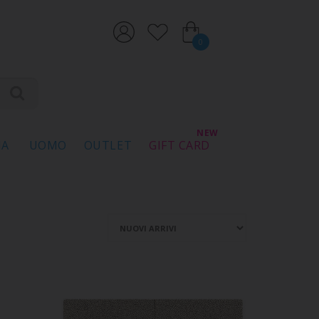
0
NA
UOMO
OUTLET
GIFT CARD