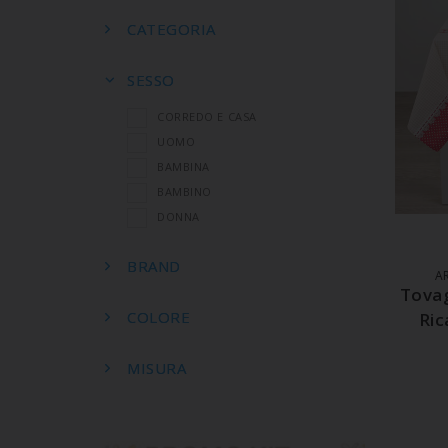
CATEGORIA
SESSO
CORREDO E CASA
UOMO
BAMBINA
BAMBINO
DONNA
A
BRAND
A
Tovag
COLORE
Ric
MISURA