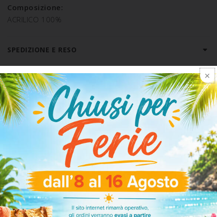
Composizione:
ACRILICO 100%
SPEDIZIONE E RESO
ARTICOLI CORRELATI