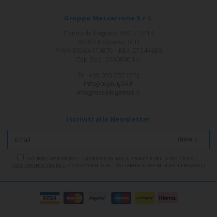
Gruppo Maccarrone S.r.l.
Contrada Bagiana SNC - SP14
95032 Belpasso (CT)
P.IVA 03564170870 - REA CT244889
Cap.Soc. 260000€ i.v.
Tel +39 095 7571572
Iscriviti alla Newsletter
INVIA >
HO PRESO VISIONE DELL'
INFORMATIVA SULLA PRIVACY
E DELLA
POLITICA SUL
TRATTAMENTO DEI DATI
ED ACCONSENTO AL TRATTAMENTO DEI MIEI DATI PERSONALI