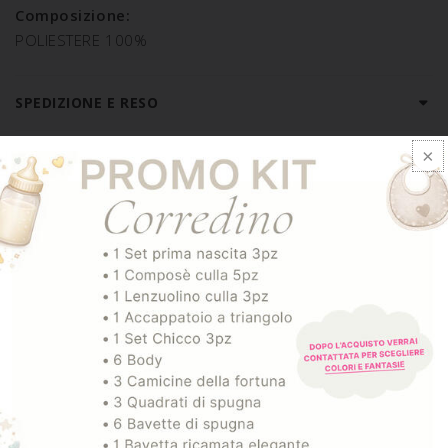
Composizione:
POLIESTERE 100%
SPEDIZIONE E RESO
ARTICOLI CORRELATI