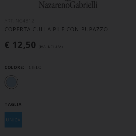
ART. NG4812
COPERTA CULLA PILE CON PUPAZZO
€ 12,50
(IVA INCLUSA)
COLORE:
CIELO
TAGLIA
UNICA