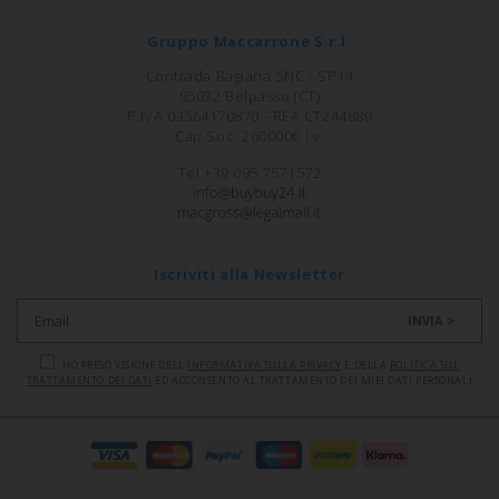
Gruppo Maccarrone S.r.l.
Contrada Bagiana SNC - SP14
95032 Belpasso (CT)
P.IVA 03564170870 - REA CT244889
Cap.Soc. 260000€ i.v.
Tel +39 095 7571572
Iscriviti alla Newsletter
INVIA >
HO PRESO VISIONE DELL'
INFORMATIVA SULLA PRIVACY
E DELLA
POLITICA SUL
TRATTAMENTO DEI DATI
ED ACCONSENTO AL TRATTAMENTO DEI MIEI DATI PERSONALI