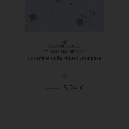
ART. NG262_ORSI ABBRACCIATI
Copertina Culla Piquet Stampata
5,24
€
6,99
€