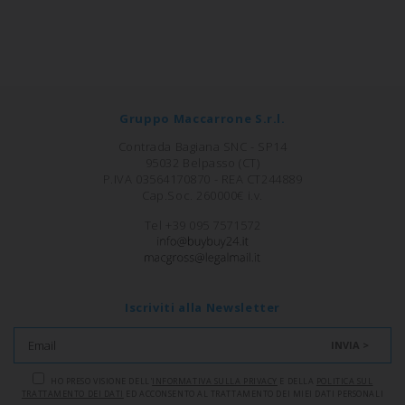
Gruppo Maccarrone S.r.l.
Contrada Bagiana SNC - SP14
95032 Belpasso (CT)
P.IVA 03564170870 - REA CT244889
Cap.Soc. 260000€ i.v.
Tel +39 095 7571572
Iscriviti alla Newsletter
INVIA >
HO PRESO VISIONE DELL'
INFORMATIVA SULLA PRIVACY
E DELLA
POLITICA SUL
TRATTAMENTO DEI DATI
ED ACCONSENTO AL TRATTAMENTO DEI MIEI DATI PERSONALI