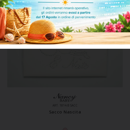
ART. 1814-B SACC
Sacco Nascita