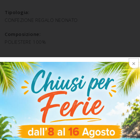
Tipologia:
CONFEZIONE REGALO NEONATO
Composizione:
POLIESTERE 100%
SPEDIZIONE E RESO
ARTICOLI CORRELATI