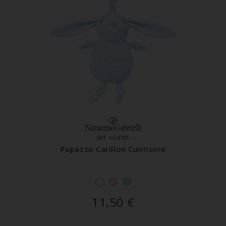
ART. NG4785
Pupazzo Carillon Cuoricino
11,50
€